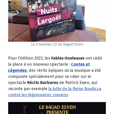
Le troisième CD du Bagad Elven
Pour l'édition 2023, les
Fables Houleuses
ont cédé
la place à un nouveau spectacle :
Contes et
Légendes
, des récits épiques où la musique a été
composée spécialement pour se caler sur le
spectacle
Récits Barbares
de Patrick Ewen, qui
raconte par exemple
la lutte de la Reine Boudicca
contre les légionnaires romains
.