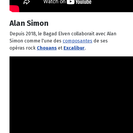
Alan Simon
Depuis 2018, le Bagad Elven collaborait avec Alan
Simon comme l'une des
composantes
de ses
opéras rock
Chouans
et
Excalibur
.