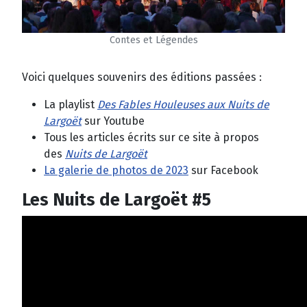
Contes et Légendes
Voici quelques souvenirs des éditions passées :
La playlist
Des Fables Houleuses aux Nuits de
Largoët
sur Youtube
Tous les articles écrits sur ce site à propos
des
Nuits de Largoët
La galerie de photos de 2023
sur Facebook
Les Nuits de Largoët #5