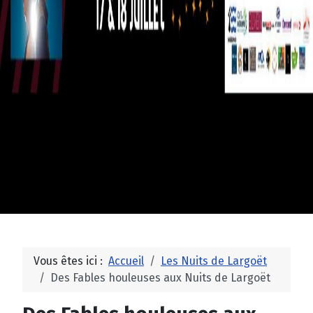
Vous êtes ici :
Accueil
Les Nuits de Largoët
Des Fables houleuses aux Nuits de Largoët