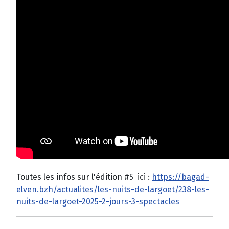
Toutes les infos sur l'édition #5 ici :
https://bagad-
elven.bzh/actualites/les-nuits-de-largoet/238-les-
nuits-de-largoet-2025-2-jours-3-spectacles