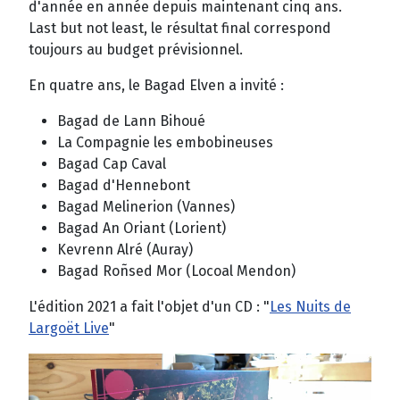
d'année en année depuis maintenant cinq ans.
Last but not least, le résultat final correspond
toujours au budget prévisionnel.
En quatre ans, le Bagad Elven a invité :
Bagad de Lann Bihoué
La Compagnie les embobineuses
Bagad Cap Caval
Bagad d'Hennebont
Bagad Melinerion (Vannes)
Bagad An Oriant (Lorient)
Kevrenn Alré (Auray)
Bagad Roñsed Mor (Locoal Mendon)
L'édition 2021 a fait l'objet d'un CD : "
Les Nuits de
Largoët Live
"