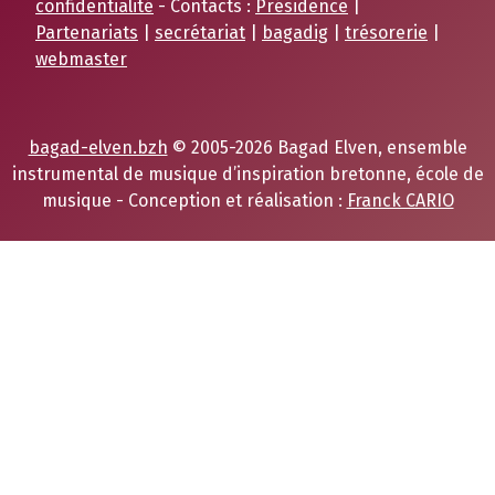
confidentialité
- Contacts :
Présidence
|
Partenariats
|
secrétariat
|
bagadig
|
trésorerie
|
webmaster
bagad-elven.bzh
© 2005-2026 Bagad Elven, ensemble
instrumental de musique d’inspiration bretonne, école de
musique - Conception et réalisation :
Franck CARIO