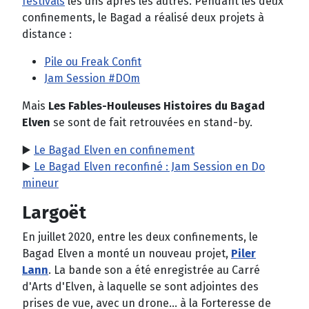
festivals
les uns après les autres. Pendant les deux
confinements, le Bagad a réalisé deux projets à
distance :
Pile ou Freak Confit
Jam Session #DOm
Mais
Les Fables-Houleuses Histoires du Bagad
Elven
se sont de fait retrouvées en stand-by.
▶️
Le Bagad Elven en confinement
▶️
Le Bagad Elven reconfiné : Jam Session en Do
mineur
Largoët
En juillet 2020, entre les deux confinements, le
Bagad Elven a monté un nouveau projet,
Piler
Lann
. La bande son a été enregistrée au
Carré
d'Arts d'Elven
, à laquelle se sont adjointes des
prises de vue, avec un drone... à la Forteresse de