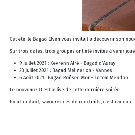
Cet été, le Bagad Elven vous invitait à découvrir son nou
Sur trois dates, trois groupes ont été invités à venir jou
9 Juillet 2021 : Kevrenn Alré - Bagad d'Auray
23 Juillet 2021 : Bagad Melinerion - Vannes
6 Août 2021 : Bagad Roñsed Mor - Locoal Mendon
Le nouveau CD est le live de cette dernière soirée.
En attendant, savourez ces deux extraits, c'est cadeau :