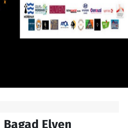
u Bagad Elven