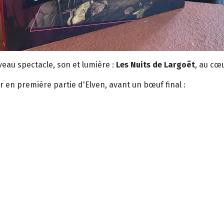
veau spectacle, son et lumière :
Les Nuits de Largoët
, au cœ
er en première partie d'Elven, avant un bœuf final :