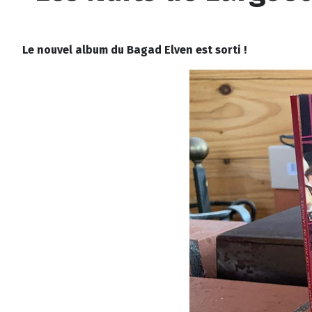
Le nouvel album du Bagad Elven est sorti !