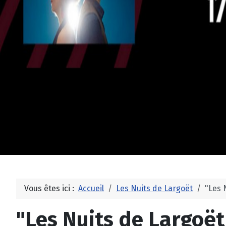
Vous êtes ici :
Accueil
Les Nuits de Largoët
"Les 
"Les Nuits de Largoët