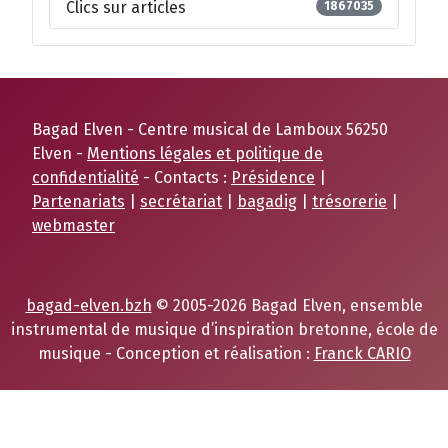
Clics sur articles
1867035
Bagad Elven - Centre musical de Lamboux 56250
Elven -
Mentions légales et politique de
confidentialité
- Contacts :
Présidence
|
Partenariats
|
secrétariat
|
bagadig
|
trésorerie
|
webmaster
bagad-elven.bzh
© 2005-2026 Bagad Elven, ensemble
instrumental de musique d’inspiration bretonne, école de
musique - Conception et réalisation :
Franck CARIO