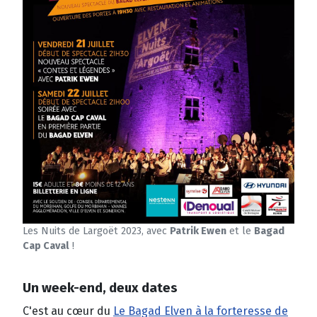
Les Nuits de Largoët 2023, avec
Patrik Ewen
et le
Bagad
Cap Caval
!
Un week-end, deux dates
C'est au cœur du
Le Bagad Elven à la forteresse de