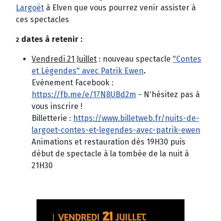
Largoët
à Elven que vous pourrez venir assister à
ces spectacles
dates à retenir :
2
Vendredi 21 Juillet
: nouveau spectacle
"Contes
et Légendes" avec Patrik Ewen
.
Evènement Facebook :
https://fb.me/e/17N8UBd2m
- N'hésitez pas à
vous inscrire !
Billetterie :
https://www.billetweb.fr/nuits-de-
largoet-contes-et-legendes-avec-patrik-ewen
Animations et restauration dès 19H30 puis
début de spectacle à la tombée de la nuit à
21H30