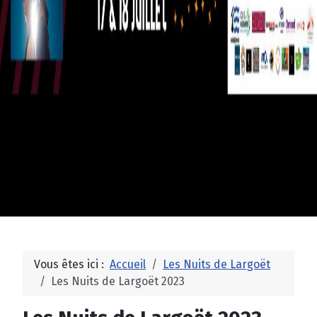
Vous êtes ici :
Accueil
Les Nuits de Largoët
Les Nuits de Largoët 2023