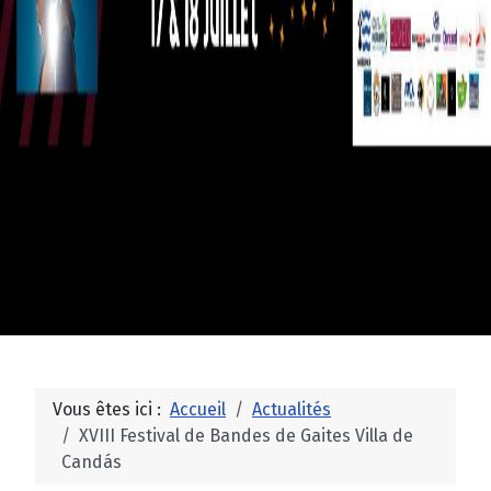
Vous êtes ici :
Accueil
Actualités
XVIII Festival de Bandes de Gaites Villa de
Candás